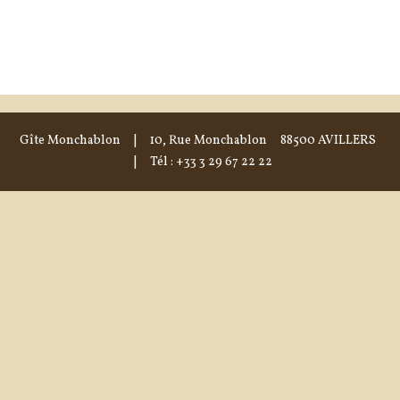
Gîte Monchablon
| 10, Rue Monchablon 88500 AVILLERS
| Tél : +33 3 29 67 22 22